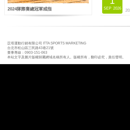
1
SEP
2026
2024隊際賽總冠軍戒指
2
苡塔運動行銷有限公司 ITTA SPORTS MARKETING
台北市松山區三民路43巷21號
賽事專線：0903-151-063
本站文字及圖片版權歸屬網域名稱所有人。版權所有，翻印必究，責任聲明。