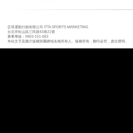
苡塔運動行銷有限公司 ITTA SPORTS MARKETING
台北市松山區三民路43巷21號
賽事專線：0903-151-063
本站文字及圖片版權歸屬網域名稱所有人。版權所有，翻印必究，責任聲明。