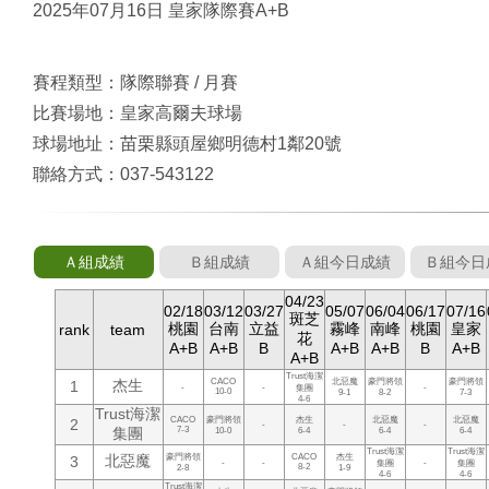
2025年07月16日 皇家隊際賽A+B
賽程類型：隊際聯賽 / 月賽
比賽場地：皇家高爾夫球場
球場地址：苗栗縣頭屋鄉明德村1鄰20號
聯絡方式：037-543122