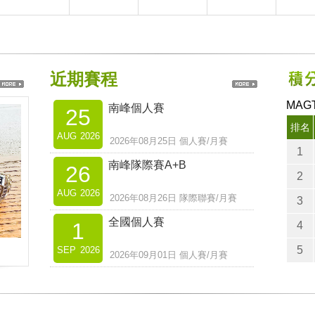
近期賽程
MA
南峰個人賽
25
排名
AUG
2026
2026年08月25日 個人賽/月賽
1
南峰隊際賽A+B
26
2
AUG
2026
2026年08月26日 隊際聯賽/月賽
3
全國個人賽
1
4
5
SEP
2026
2026年09月01日 個人賽/月賽