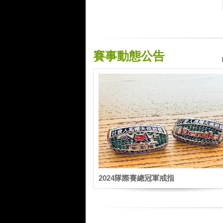
賽事動態公告
2024隊際賽總冠軍戒指