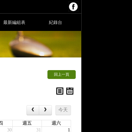
最新編組表
紀錄台
回上一頁