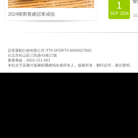
全
1
SEP
2026
2024隊際賽總冠軍戒指
2
苡塔運動行銷有限公司 ITTA SPORTS MARKETING
台北市松山區三民路43巷21號
賽事專線：0903-151-063
本站文字及圖片版權歸屬網域名稱所有人。版權所有，翻印必究，責任聲明。