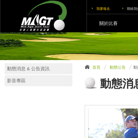
我要報名
聯絡我
關於比賽
首頁
動態公告
動
動態消息 & 公告資訊
動態消息
影音專區