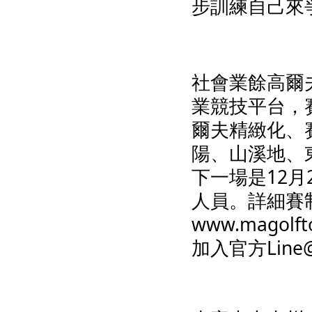
步訓練自己來
社會業餘高爾
業競技平台，
爾夫精緻化、
陽、山溪地、
下一場是12月
www.magolft
加入官方Line@