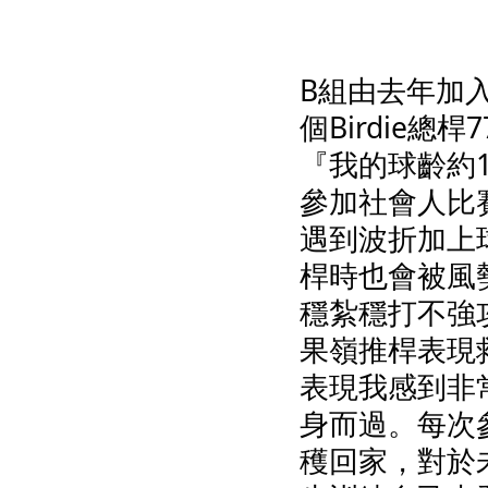
B組由去年加
個Birdie
『我的球齡約
參加社會人比
遇到波折加上
桿時也會被風
穩紮穩打不強
果嶺推桿表現
表現我感到非
身而過。每次
穫回家，對於