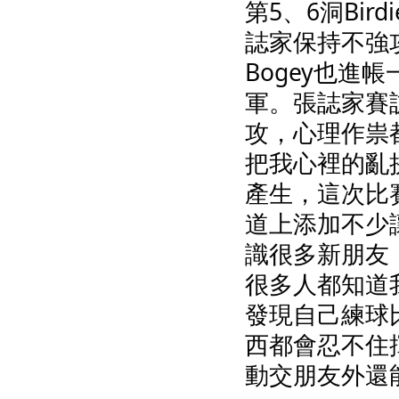
第5、6洞Bi
誌家保持不強
Bogey也進帳
軍。張誌家賽
攻，心理作祟
把我心裡的亂
產生，這次比
道上添加不少
識很多新朋友
很多人都知道
發現自己練球
西都會忍不住
動交朋友外還