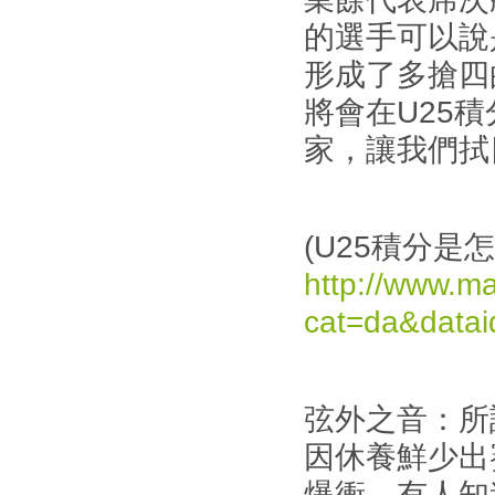
的選手可以說
形成了多搶四
將會在U25積
家，讓我們拭
(U25積分是
http://www.m
cat=da&data
弦外之音：所
因休養鮮少出
爆衝，有人知