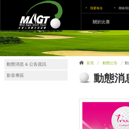
我要報名
聯絡我
關於比賽
首頁
動態公告
動
動態消息 & 公告資訊
動態消息
影音專區