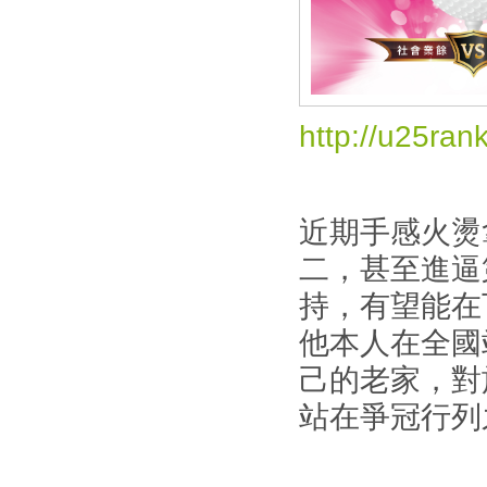
http://u25ran
近期手感火燙
二，甚至進逼
持，有望能在
他本人在全國
己的老家，對
站在爭冠行列