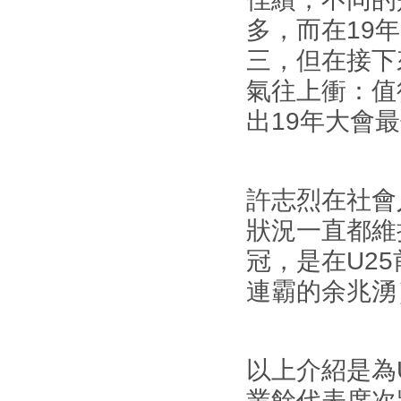
多，而在19
三，但在接下
氣往上衝：值
出19年大會
許志烈在社會
狀況一直都維
冠，是在U2
連霸的余兆湧
以上介紹是為U
業餘代表席次