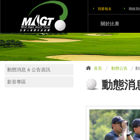
我要報名
聯絡我
關於比賽
首頁
動態公告
動
動態消息 & 公告資訊
動態消息
影音專區