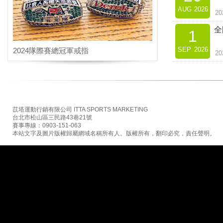
AUG
2026
2
全
1
SEP
2026
2024隊際賽總冠軍戒指
2
苡塔運動行銷有限公司 ITTA SPORTS MARKETING
台北市松山區三民路43巷21號
賽事專線：0903-151-063
本站文字及圖片版權歸屬網域名稱所有人。版權所有，翻印必究，責任聲明。