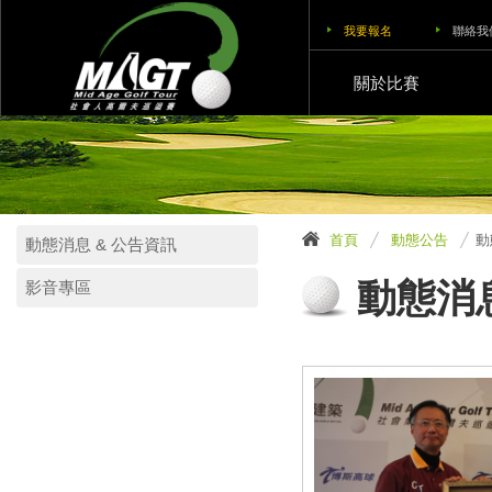
我要報名
聯絡我
關於比賽
首頁
動態公告
動
動態消息 & 公告資訊
動態消息
影音專區