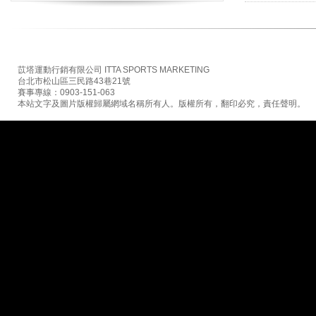
苡塔運動行銷有限公司 ITTA SPORTS MARKETING
台北市松山區三民路43巷21號
賽事專線：0903-151-063
本站文字及圖片版權歸屬網域名稱所有人。版權所有，翻印必究，責任聲明。