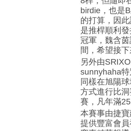
8桿，但隨即
birdie，
的打算，因此
是推桿順利發
冠軍，魏含茵
間，希望接下
另外由SRI
sunnyha
同樣在旭陽球
方式進行比洞賽
賽，凡年滿2
本賽事由捷寶
提供豐富會員